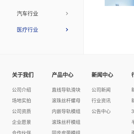
汽车行业
医疗行业
关于我们
产品中心
新闻中心
公司介绍
直线导轨滑块
公司新闻
场地实拍
滚珠丝杆螺母
行业资讯
公司资质
内嵌导轨模组
公告中心
企业愿景
滚珠丝杆模组
合作伙伴
同步皮带模组