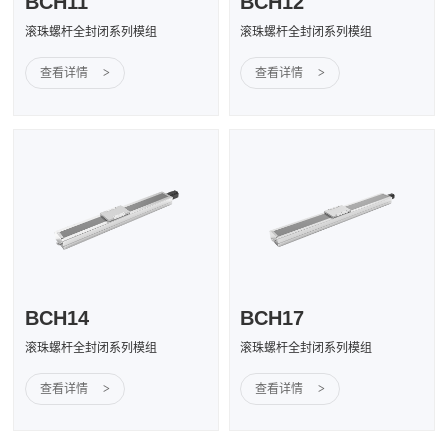
BCH11
BCH12
滚珠螺杆全封闭系列模组
滚珠螺杆全封闭系列模组
查看详情
>
查看详情
>
BCH14
BCH17
滚珠螺杆全封闭系列模组
滚珠螺杆全封闭系列模组
查看详情
>
查看详情
>