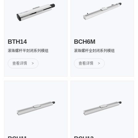
BTH14
BCH6M
滚珠螺杆半封闭系列模组
滚珠螺杆全封闭系列模组
查看详情
>
查看详情
>