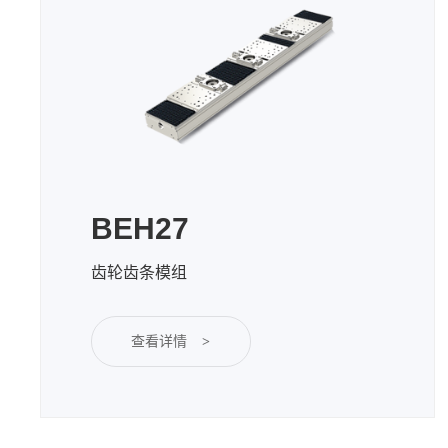
BEH27
齿轮齿条模组
查看详情
>