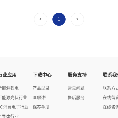
<
1
>
行业应用
下载中心
服务支持
联系我
新能源锂电
产品型录
常见问题
联系方
新能源光伏行业
3D图档
售后服务
在线留
3C消费电子行业
保养手册
在线咨
半导体行业