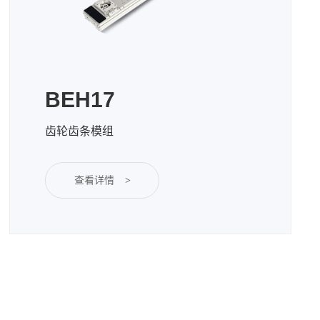
BEH17
齿轮齿条模组
查看详情
>