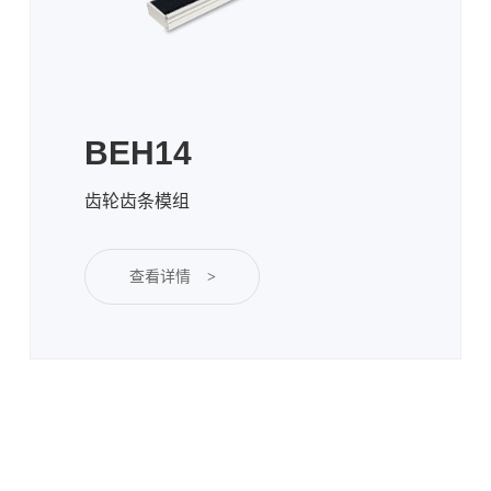
BEH14
齿轮齿条模组
查看详情
>