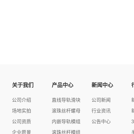
关于我们
产品中心
新闻中心
公司介绍
直线导轨滑块
公司新闻
场地实拍
滚珠丝杆螺母
行业资讯
公司资质
内嵌导轨模组
公告中心
企业愿景
滚珠丝杆模组