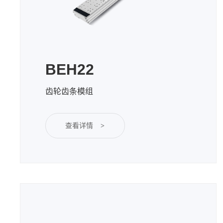
BEH22
齿轮齿条模组
查看详情
>