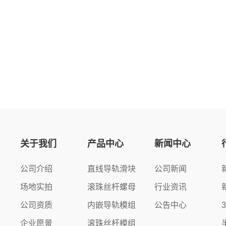
关于我们
产品中心
新闻中心
公司介绍
直线导轨滑块
公司新闻
场地实拍
滚珠丝杆螺母
行业资讯
公司资质
内嵌导轨模组
公告中心
企业愿景
滚珠丝杆模组