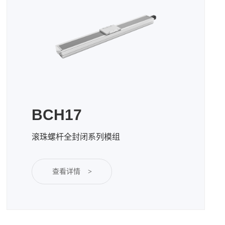
BCH17
滚珠螺杆全封闭系列模组
查看详情
>