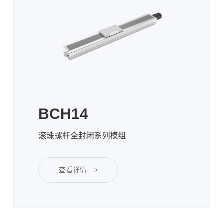
BCH14
滚珠螺杆全封闭系列模组
查看详情
>