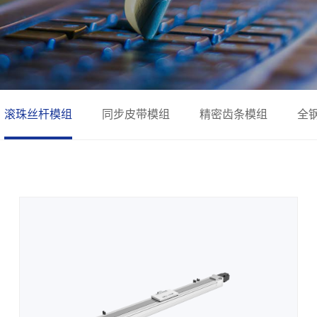
滚珠丝杆模组
同步皮带模组
精密齿条模组
全