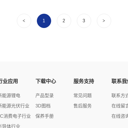
<
1
2
3
>
行业应用
下载中心
服务支持
联系我
新能源锂电
产品型录
常见问题
联系方
新能源光伏行业
3D图档
售后服务
在线留
3C消费电子行业
保养手册
在线咨
半导体行业