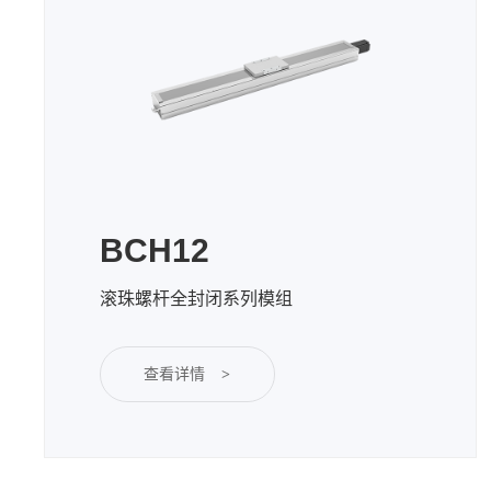
BCH12
滚珠螺杆全封闭系列模组
查看详情
>