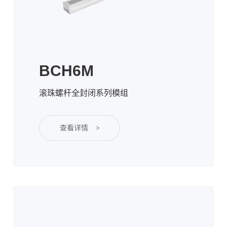
BCH6M
滚珠螺杆全封闭系列模组
查看详情
>