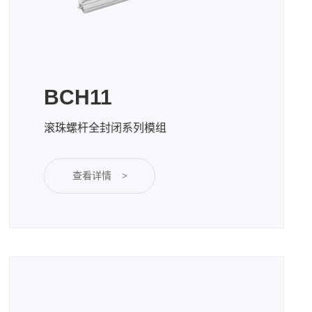
BCH11
滚珠螺杆全封闭系列模组
查看详情
>