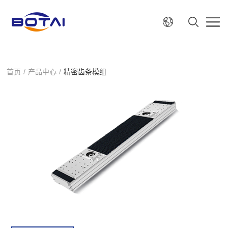
首页
/
产品中心
/
精密齿条模组